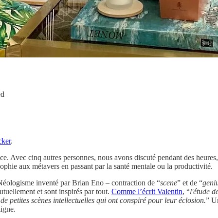
ed
cker
.
ence. Avec cinq autres personnes, nous avons discuté pendant des heures,
osophie aux métavers en passant par la santé mentale ou la productivité.
Néologisme inventé par Brian Eno – contraction de “
scene
” et de “
geni
uellement et sont inspirés par tout.
Comme l’écrit Valentin
, “
l'étude d
 de petites scènes intellectuelles qui ont conspiré pour leur éclosion.
” U
igne.