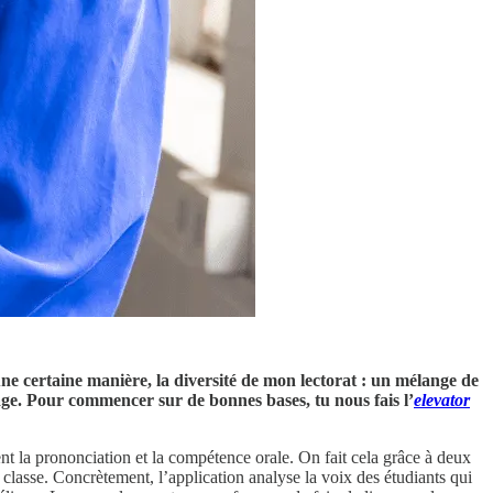
’une certaine manière, la diversité de mon lectorat : un mélange de
ge. Pour commencer sur de bonnes bases, tu nous fais l’
elevator
t la prononciation et la compétence orale. On fait cela grâce à deux
 classe. Concrètement, l’application analyse la voix des étudiants qui