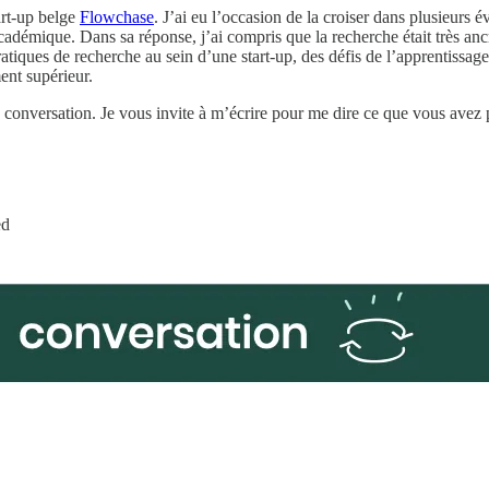
art-up belge
Flowchase
. J’ai eu l’occasion de la croiser dans plusieurs 
adémique. Dans sa réponse, j’ai compris que la recherche était très anc
ratiques de recherche au sein d’une start-up, des défis de l’apprentiss
ent supérieur.
 conversation. Je vous invite à m’écrire pour me dire ce que vous avez p
ed