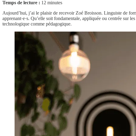
Temps de lecture :
12 minutes
Aujourd’hui, j’ai le plaisir de recevoir Zoé Broisson. Linguiste de for
apprenant·e·s. Qu’elle soit fondamentale, appliquée ou centrée sur le
technologique comme pédagogique.