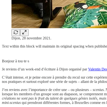
Dijon, 28 novembre 2021.
Text within this block will maintain its original spacing when publish
Bonjour à tou·te·s
Je reviens d’un week-end d’écriture à Dijon organisé par
Valentin De
C’était intense, et je peine encore à prendre du recul sur cette expéri
nos pratiques et surtout exploré une série de sujets – allant de la phil
J’en reviens avec l’importance de créer une – ou plusieurs –
scenius
. 
lorsque les membres d'un groupe sont au diapason, se comprennent mut
créations ne sont pas le fruit du talent de quelques génies isolés, mais
mini-scenius
qui prendront différentes formes, à Bruxelles comme en l