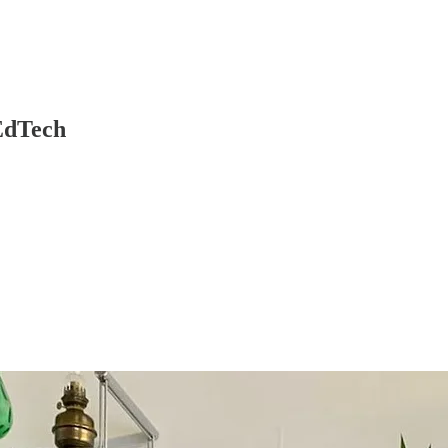
 EdTech