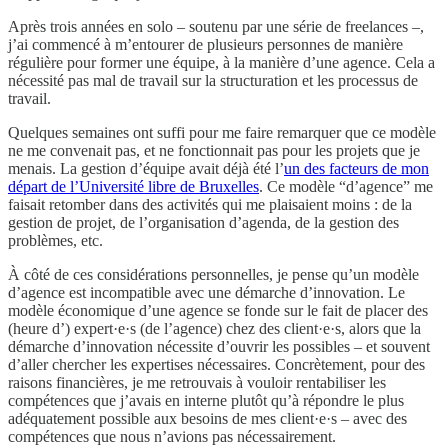
Après trois années en solo – soutenu par une série de freelances –,
j’ai commencé à m’entourer de plusieurs personnes de manière
régulière pour former une équipe, à la manière d’une agence. Cela a
nécessité pas mal de travail sur la structuration et les processus de
travail.
Quelques semaines ont suffi pour me faire remarquer que ce modèle
ne me convenait pas, et ne fonctionnait pas pour les projets que je
menais. La gestion d’équipe avait déjà été l’
un des facteurs de mon
départ de l’Université libre de Bruxelles
. Ce modèle “d’agence” me
faisait retomber dans des activités qui me plaisaient moins : de la
gestion de projet, de l’organisation d’agenda, de la gestion des
problèmes, etc.
À côté de ces considérations personnelles, je pense qu’un modèle
d’agence est incompatible avec une démarche d’innovation. Le
modèle économique d’une agence se fonde sur le fait de placer des
(heure d’) expert·e·s (de l’agence) chez des client·e·s, alors que la
démarche d’innovation nécessite d’ouvrir les possibles – et souvent
d’aller chercher les expertises nécessaires. Concrètement, pour des
raisons financières, je me retrouvais à vouloir rentabiliser les
compétences que j’avais en interne plutôt qu’à répondre le plus
adéquatement possible aux besoins de mes client·e·s – avec des
compétences que nous n’avions pas nécessairement.