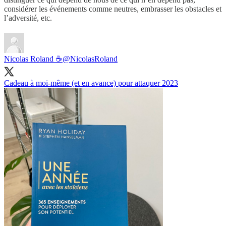
considérer les événements comme neutres, embrasser les obstacles et
l’adversité, etc.
Nicolas Roland ☕️
@NicolasRoland
Cadeau à moi-même (et en avance) pour attaquer 2023