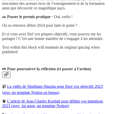
rencontrer des acteurs·rices de l’enseignement et de la formation
ainsi que découvrir ce magnifique pays.
🚗
Passer le permis pratique ·
Oui, enfin !
On se retrouve début 2024 pour faire le point ?
Et si vous avez fixé vos propres objectifs, vous pouvez me les
partager ! C’est une bonne manière de s’engager à les atteindre.
Text within this block will maintain its original spacing when
published
👀
Pour poursuivre la réflexion (et passer à l’action)
📹
La vidéo de Shubham Sharma pour fixer vos objectifs 2023
(avec un template Notion en bonus)
🧠
L’article de Jean-Charles Kurdali pour définir vos intentions
2023 (avec, lui aussi, un template Notion)