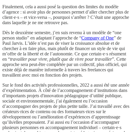
Finalement, cela a aussi posé la question des limites du modèle
d’agence : si avoir plus de personnes permet d’aller chercher plus de
client·e·s – et vice-versa –, pourquoi s’arrêter ? C’était une approche
dans laquelle je ne me retrouve pas.
Dès le deuxième semestre, j’en suis revenu à un modèle de “one
person studio” en adaptant l’approche de “
Company of One
” de
Paul Jarvis. L’idée n’est pas de viser la croissance absolue et de
chercher à en faire plus, mais plutôt de financer un style de vie qui
m’offre de la liberté et de l’autonomie. Ce que certain·e·s résument
en “
travailler pour vivre, plutôt que de vivre pour travailler
”. Cette
approche sera peut-être complétée par un collectif, plus officiel, qui
existe déjà de manière informelle à travers les freelances qui
travaillent avec moi en fonction des projets.
Sur le fond des activités professionnelles, 2022 a aussi été une année
d’expérimentation. À côté de l’accompagnement d’institutions dans
d’importants projets d'innovation pédagogique d’utilité publique,
sociale et environnementale, j’ai également eu l’occasion
d’accompagner des projets de plus petite taille. J’ai travaillé avec des
créateurs·rices de contenu ou des formateurs·rices sur le
développement ou l’amélioration d’expériences d’apprentissage
qu’ils/elles proposaient. J’ai aussi eu l’occasion d’accompagner
plusieurs personnes en accompagnement individuel – certain·e·s