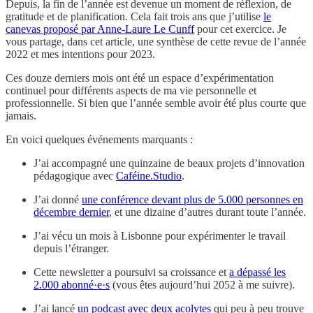
Depuis, la fin de l’année est devenue un moment de réflexion, de
gratitude et de planification. Cela fait trois ans que j’utilise
le
canevas proposé par Anne-Laure Le Cunff
pour cet exercice. Je
vous partage, dans cet article, une synthèse de cette revue de l’année
2022 et mes intentions pour 2023.
Ces douze derniers mois ont été un espace d’expérimentation
continuel pour différents aspects de ma vie personnelle et
professionnelle. Si bien que l’année semble avoir été plus courte que
jamais.
En voici quelques événements marquants :
J’ai accompagné une quinzaine de beaux projets d’innovation
pédagogique avec
Caféine.Studio
.
J’ai donné
une conférence devant plus de 5.000 personnes en
décembre dernier
, et une dizaine d’autres durant toute l’année.
J’ai vécu un mois à Lisbonne pour expérimenter le travail
depuis l’étranger.
Cette newsletter a poursuivi sa croissance et
a dépassé les
2.000 abonné·e·s
(vous êtes aujourd’hui 2052 à me suivre).
J’ai lancé
un podcast avec deux acolytes
qui peu à peu trouve