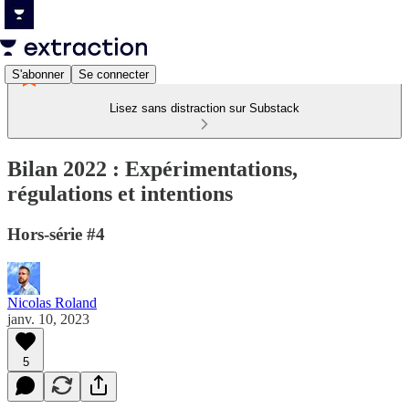
S'abonner
Se connecter
Lisez sans distraction sur Substack
Bilan 2022 : Expérimentations,
régulations et intentions
Hors-série #4
Nicolas Roland
janv. 10, 2023
5