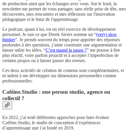
de production ainsi que les échanges avec vous. Sur le fond, la
newsletter me permet de vous partager, sans réelle prise de tête, mes
découvertes, mes rencontres et mes réflexions sur l'innovation
pédagogique et le futur de l'apprentissage.
Le podcast, quant à lui, est un réel exercice de développement
personnel. Je suis ce que Derek Sivers nomme un “
(very) slow
thinker
”. Je prends souvent du temps pour apporter des réponses
profondes à des questions, j’aime construire une argumentation et
laisser mûrir les idées. “
C’est quand la pause ?
” me pousse à être
plus réactif, voire parfois proactif et à accepter l’imperfection de
certains propos ou à laisser passer des erreurs.
Ces deux activités de création de contenu sont complémentaires, et
m’aident à me développer sur dimensions personnelles comme
professionnelles.
Caféine.Studio : one person studio, agence ou
collectif ?
En 2022, j’ai testé différentes approches pour faire évoluer
Caféine.Studio, le studio de conception d’expériences
d’apprentissage que j’ai fondé en 2019.