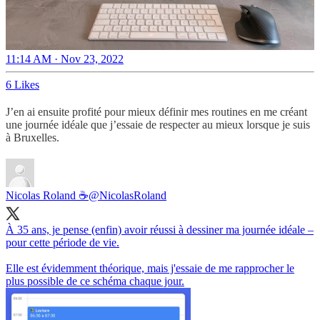
11:14 AM · Nov 23, 2022
6 Likes
J’en ai ensuite profité pour mieux définir mes routines en me créant
une journée idéale que j’essaie de respecter au mieux lorsque je suis
à Bruxelles.
Nicolas Roland ☕️
@NicolasRoland
À 35 ans, je pense (enfin) avoir réussi à dessiner ma journée idéale –
pour cette période de vie.
Elle est évidemment théorique, mais j'essaie de me rapprocher le
plus possible de ce schéma chaque jour.