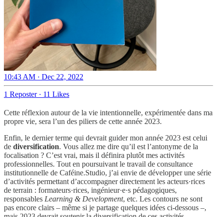
10:43 AM · Dec 22, 2022
1 Reposter
·
11 Likes
Cette réflexion autour de la vie intentionnelle, expérimentée dans ma
propre vie, sera l’un des piliers de cette année 2023.
Enfin, le dernier terme qui devrait guider mon année 2023 est celui
de
diversification
. Vous allez me dire qu’il est l’antonyme de la
focalisation ? C’est vrai, mais il définira plutôt mes activités
professionnelles. Tout en poursuivant le travail de consultance
institutionnelle de Caféine.Studio, j’ai envie de développer une série
d’activités permettant d’accompagner directement les acteurs·rices
de terrain : formateurs·rices, ingénieur·e·s pédagogiques,
responsables
Learning & Development
, etc. Les contours ne sont
pas encore clairs – même si je partage quelques idées ci-dessous –,
mais 2023 devrait soutenir la diversification de ces activités.