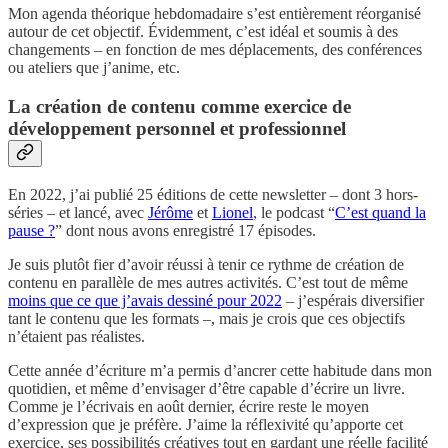
Mon agenda théorique hebdomadaire s’est entièrement réorganisé
autour de cet objectif. Évidemment, c’est idéal et soumis à des
changements – en fonction de mes déplacements, des conférences
ou ateliers que j’anime, etc.
La création de contenu comme exercice de
développement personnel et professionnel
En 2022, j’ai publié 25 éditions de cette newsletter – dont 3 hors-
séries – et lancé, avec
Jérôme
et
Lionel
, le podcast “
C’est quand la
pause ?
” dont nous avons enregistré 17 épisodes.
Je suis plutôt fier d’avoir réussi à tenir ce rythme de création de
contenu en parallèle de mes autres activités. C’est tout de même
moins que ce que j’avais dessiné pour 2022
– j’espérais diversifier
tant le contenu que les formats –, mais je crois que ces objectifs
n’étaient pas réalistes.
Cette année d’écriture m’a permis d’ancrer cette habitude dans mon
quotidien, et même d’envisager d’être capable d’écrire un livre.
Comme je l’écrivais en août dernier, écrire reste le moyen
d’expression que je préfère. J’aime la réflexivité qu’apporte cet
exercice, ses possibilités créatives tout en gardant une réelle facilité