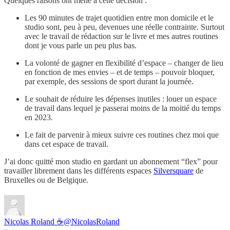
Quelques raisons ont mené à cette décision :
Les 90 minutes de trajet quotidien entre mon domicile et le
studio sont, peu à peu, devenues une réelle contrainte. Surtout
avec le travail de rédaction sur le livre et mes autres routines
dont je vous parle un peu plus bas.
La volonté de gagner en flexibilité d’espace – changer de lieu
en fonction de mes envies – et de temps – pouvoir bloquer,
par exemple, des sessions de sport durant la journée.
Le souhait de réduire les dépenses inutiles : louer un espace
de travail dans lequel je passerai moins de la moitié du temps
en 2023.
Le fait de parvenir à mieux suivre ces routines chez moi que
dans cet espace de travail.
J’ai donc quitté mon studio en gardant un abonnement “flex” pour
travailler librement dans les différents espaces
Silversquare
de
Bruxelles ou de Belgique.
Nicolas Roland ☕️
@NicolasRoland