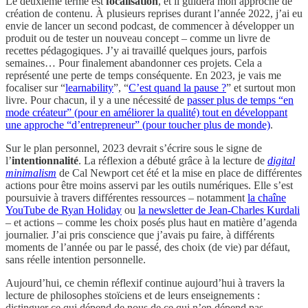
Le deuxième terme est
focalisation
, et il guidera mon approche de
création de contenu. À plusieurs reprises durant l’année 2022, j’ai eu
envie de lancer un second podcast, de commencer à développer un
produit ou de tester un nouveau concept – comme un livre de
recettes pédagogiques. J’y ai travaillé quelques jours, parfois
semaines… Pour finalement abandonner ces projets. Cela a
représenté une perte de temps conséquente. En 2023, je vais me
focaliser sur “
learnability
”, “
C’est quand la pause ?
” et surtout mon
livre. Pour chacun, il y a une nécessité de
passer plus de temps “en
mode créateur” (pour en améliorer la qualité) tout en développant
une approche “d’entrepreneur” (pour toucher plus de monde)
.
Sur le plan personnel, 2023 devrait s’écrire sous le signe de
l’
intentionnalité
. La réflexion a débuté grâce à la lecture de
digital
minimalism
de Cal Newport cet été et la mise en place de différentes
actions pour être moins asservi par les outils numériques. Elle s’est
poursuivie à travers différentes ressources – notamment
la chaîne
YouTube de Ryan Holiday
ou
la newsletter de Jean-Charles Kurdali
– et actions – comme les choix posés plus haut en matière d’agenda
journalier. J’ai pris conscience que j’avais pu faire, à différents
moments de l’année ou par le passé, des choix (de vie) par défaut,
sans réelle intention personnelle.
Aujourd’hui, ce chemin réflexif continue aujourd’hui à travers la
lecture de philosophes stoïciens et de leurs enseignements :
distinguer ce qui dépend de nous de ce qui n’en dépend pas,