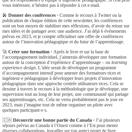
vous intéresser, n’hésitez pas à répondre à cet e-mail.
🎤
Donner des conférences ·
Comme le recours à Twitter ou la
publication de chaque édition de cette newsletter, les conférences
sont un bon moyen de stabiliser mes réflexions, d’avoir du retour sur
mes idées et de partager avec une audience. J’ai déjà 6 événements
prévus en 2023, et je compte officialiser une offre de conférences
autour de l’innovation pédagogique et du futur de l’apprentissage.
🚀
Créer une formation ·
Après le livre et sur la base de
l’accompagnement individuel, j’aimerais développer une formation
autour de la conception d’expérience d’apprentissage – ou
learning
experience design
. L’idée serait de développer un programme
d’accompagnement intensif pour amener des formateurs·rices et
ingénieur·e pédagogique à développer leurs projets d’innovation
pédagogique dans une approche centrée utilisateurs·rices. Cela se
dessine à travers le recours à la méthodologie que je développe, une
supervision tout au long de leur projet, une communauté qui partage
ses apprentissages, etc. Cela ne verra probablement pas le jour en
2023, mais j’imagine tout de même organiser un pilote avec
quelques participant·e·s.
🇨🇦
Découvrir une bonne partie du Canada ·
J’ai plusieurs
séjours prévus au Canada à l’Ouest comme à l’Est pour mener
diverses collaborations, travailler sur (un autre) projet de livre,