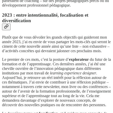
parleraient de coaching – sur des projets pédagogiques précis ou du
développement professionnel pédagogique.
2023 : entre intentionnalité, focalisation et
diversification
Plutôt que de vous dévoiler les grands objectifs qui guideront mon
année 2023, j’ai eu envie de vous partager les mots-clés qui seront le
ciment de cette nouvelle année ainsi qu’une liste – non exhaustive –
d’activités concrètes qui devraient jalonner ces prochains mois.
Le premier de ces mots, c’est la posture d’
explorateur
du futur de la
formation et de l’apprentissage. Ces dernières années, j’ai été une
cheville ouvrière de l’innovation pédagogique dans différentes
institutions par mon travail de
learning experience designer
.
Aujourd’hui, je retrouve un réel intérêt pour la réflexion autour de
ces thématiques. J’ai envie de contribuer à une réflexion publique –
notamment à travers cette newsletter, mon livre ou des conférences –
autour de l’avenir de la formation professionnelle, de l’enseignement
supérieur et de l’apprentissage tout au long de la vie. Cela me
demandera davantage d’explorer de nouveaux concepts, de
découvrir des nouvelles pratiques ou de rencontrer des personnes.