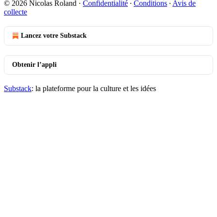
© 2026 Nicolas Roland
·
Confidentialité
∙
Conditions
∙
Avis de
collecte
Lancez votre Substack
Obtenir l’appli
Substack
: la plateforme pour la culture et les idées