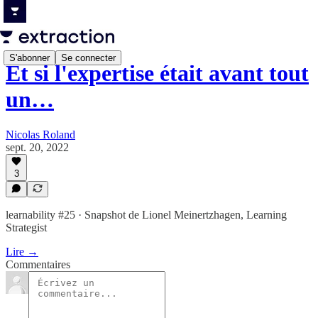
S'abonner
Se connecter
Et si l'expertise était avant tout
un…
Nicolas Roland
sept. 20, 2022
3
learnability #25 · Snapshot de Lionel Meinertzhagen, Learning
Strategist
Lire →
Commentaires