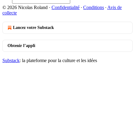
© 2026 Nicolas Roland
·
Confidentialité
∙
Conditions
∙
Avis de
collecte
Lancez votre Substack
Obtenir l’appli
Substack
: la plateforme pour la culture et les idées