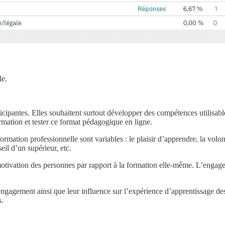
le.
ticipantes. Elles souhaitent surtout développer des compétences utilisabl
ormation et tester ce format pédagogique en ligne.
formation professionnelle sont variables : le plaisir d’apprendre, la volo
eil d’un supérieur, etc.
motivation des personnes par rapport à la formation elle-même. L’engag
’engagement ainsi que leur influence sur l’expérience d’apprentissage d
s.