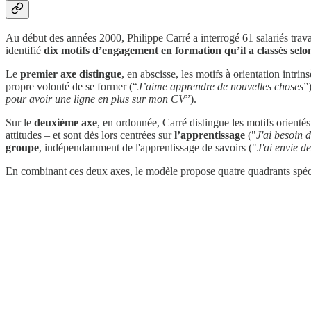
Au début des années 2000, Philippe Carré a interrogé 61 salariés travaill
identifié
dix motifs d’engagement en formation qu’il a classés selo
Le
premier axe distingue
, en abscisse, les motifs à orientation intri
propre volonté de se former (“
J’aime apprendre de nouvelles choses
”
pour avoir une ligne en plus sur mon CV
”).
Sur le
deuxième axe
, en ordonnée, Carré distingue les motifs orientés
attitudes – et sont dès lors centrées sur
l’apprentissage
("
J'ai besoin 
groupe
, indépendamment de l'apprentissage de savoirs ("
J'ai envie d
En combinant ces deux axes, le modèle propose quatre quadrants spécif