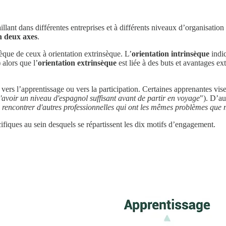
ant dans différentes entreprises et à différents niveaux d’organisation su
n deux axes
.
nsèque de ceux à orientation extrinsèque. L’
orientation intrinsèque
indiq
) alors que l’
orientation extrinsèque
est liée à des buts et avantages ex
 vers l’apprentissage ou vers la participation. Certaines apprenantes vis
d'avoir un niveau d'espagnol suffisant avant de partir en voyage
"). D’au
e rencontrer d'autres professionnelles qui ont les mêmes problèmes que 
iques au sein desquels se répartissent les dix motifs d’engagement.