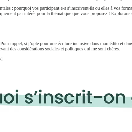
ales : pourquoi vos participant·e·s s’inscrivent-ils ou elles à vos forma
niquement par intérêt pour la thématique que vous proposez ! Exploron
 Pour rappel, si j’opte pour une écriture inclusive dans mon édito et dans
servant des considérations sociales et politiques qui me sont chères.
ed