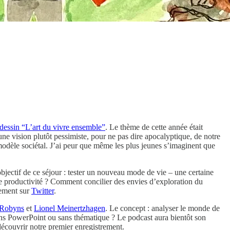
dessin “L’art du vivre ensemble”
. Le thème de cette année était
une vision plutôt pessimiste, pour ne pas dire apocalyptique, de notre
modèle sociétal. J’ai peur que même les plus jeunes s’imaginent que
bjectif de ce séjour : tester un nouveau mode de vie – une certaine
même productivité ? Comment concilier des envies d’exploration du
rement sur
Twitter
.
 Robyns
et
Lionel Meinertzhagen
. Le concept : analyser le monde de
ans PowerPoint ou sans thématique ? Le podcast aura bientôt son
découvrir notre premier enregistrement.