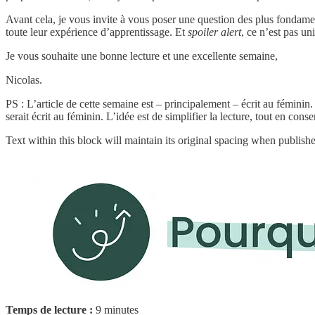
Avant cela, je vous invite à vous poser une question des plus fondament
toute leur expérience d’apprentissage. Et
spoiler alert
, ce n’est pas u
Je vous souhaite une bonne lecture et une excellente semaine,
Nicolas.
PS : L’article de cette semaine est – principalement – écrit au féminin.
serait écrit au féminin. L’idée est de simplifier la lecture, tout en con
Text within this block will maintain its original spacing when publish
Temps de lecture :
9 minutes