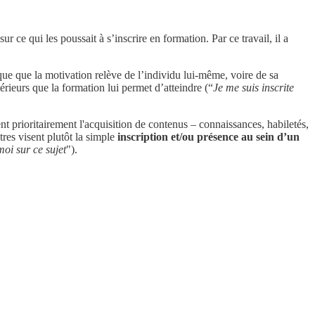
r ce qui les poussait à s’inscrire en formation. Par ce travail, il a
ue que la motivation relève de l’individu lui-même, voire de sa
térieurs que la formation lui permet d’atteindre (“
Je me suis inscrite
ent prioritairement l'acquisition de contenus – connaissances, habiletés,
tres visent plutôt la simple
inscription et/ou présence au sein d’un
moi sur ce sujet
").