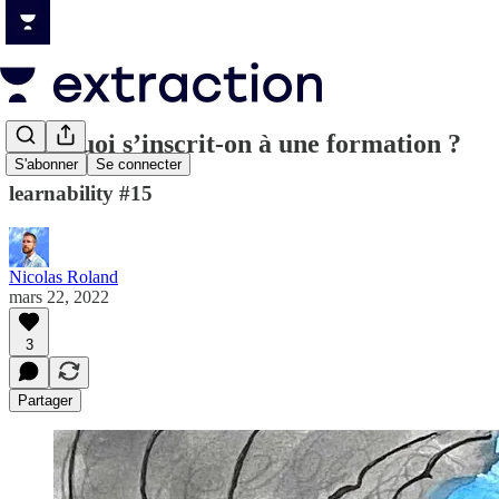
Pourquoi s’inscrit-on à une formation ?
S'abonner
Se connecter
learnability #15
Nicolas Roland
mars 22, 2022
3
Partager