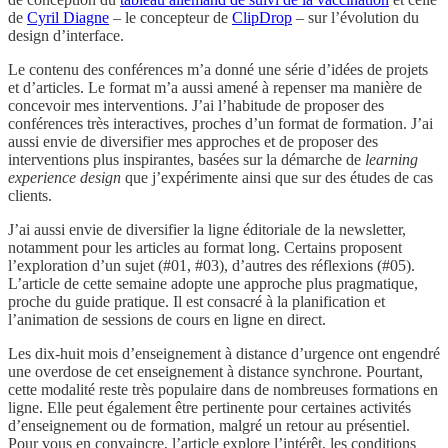
de
Cyril Diagne
– le concepteur de
ClipDrop
– sur l’évolution du
design d’interface.
Le contenu des conférences m’a donné une série d’idées de projets
et d’articles. Le format m’a aussi amené à repenser ma manière de
concevoir mes interventions. J’ai l’habitude de proposer des
conférences très interactives, proches d’un format de formation. J’ai
aussi envie de diversifier mes approches et de proposer des
interventions plus inspirantes, basées sur la démarche de
learning
experience design
que j’expérimente ainsi que sur des études de cas
clients.
J’ai aussi envie de diversifier la ligne éditoriale de la newsletter,
notamment pour les articles au format long. Certains proposent
l’exploration d’un sujet (#01, #03), d’autres des réflexions (#05).
L’article de cette semaine adopte une approche plus pragmatique,
proche du guide pratique. Il est consacré à la planification et
l’animation de sessions de cours en ligne en direct.
Les dix-huit mois d’enseignement à distance d’urgence ont engendré
une overdose de cet enseignement à distance synchrone. Pourtant,
cette modalité reste très populaire dans de nombreuses formations en
ligne. Elle peut également être pertinente pour certaines activités
d’enseignement ou de formation, malgré un retour au présentiel.
Pour vous en convaincre, l’article explore l’intérêt, les conditions