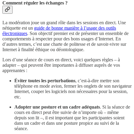
Comment réguler les échanges ?
La modération joue un grand rôle dans les sessions en direct. Une
nétiquette est un
guide de bonne manière à l’usage des outils
électroniques
. Son objectif premier est de présenter un ensemble de
comportements à respecter pour des bons usages d’Internet. En
d’autres termes, c’est une charte de politesse et de savoir-vivre sur
Internet à finalité éthique ou déontologique.
Lors d’une séance de cours en direct, voici quelques règles – à
adapter – qui peuvent être importantes à diffuser auprès de vos
apprenantes :
Éviter toutes les perturbations
, c’est-à-dire mettre son
téléphone en mode avion, fermer les onglets de son navigateur
Internet, couper les logiciels non nécessaires pour la session,
etc.
Adopter une posture et un cadre adéquats
. Si la séance de
cours en direct peut être suivie de n’importe où – même
depuis son lit –, il est important que les participantes soient
dans un cadre et dans une posture propice au suivi de la
séance.