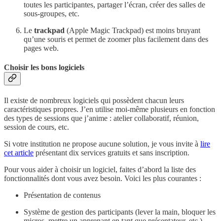
toutes les participantes, partager l’écran, créer des salles de
sous-groupes, etc.
Le
trackpad
(Apple Magic Trackpad) est moins bruyant
qu’une souris et permet de zoomer plus facilement dans des
pages web.
Choisir les bons logiciels
Il existe de nombreux logiciels qui possèdent chacun leurs
caractéristiques propres. J’en utilise moi-même plusieurs en fonction
des types de sessions que j’anime : atelier collaboratif, réunion,
session de cours, etc.
Si votre institution ne propose aucune solution, je vous invite à
lire
cet article
présentant dix services gratuits et sans inscription.
Pour vous aider à choisir un logiciel, faites d’abord la liste des
fonctionnalités dont vous avez besoin. Voici les plus courantes :
Présentation de contenus
Système de gestion des participants (lever la main, bloquer les
micros, mettre un apprenant en tant que présentateur, etc.)