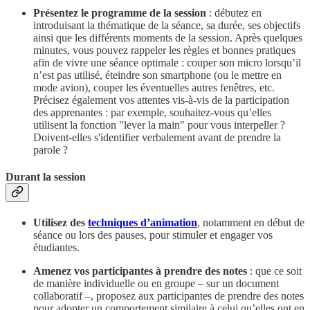
Présentez le programme de la session
: débutez en
introduisant la thématique de la séance, sa durée, ses objectifs
ainsi que les différents moments de la session. Après quelques
minutes, vous pouvez rappeler les règles et bonnes pratiques
afin de vivre une séance optimale : couper son micro lorsqu’il
n’est pas utilisé, éteindre son smartphone (ou le mettre en
mode avion), couper les éventuelles autres fenêtres, etc.
Précisez également vos attentes vis-à-vis de la participation
des apprenantes : par exemple, souhaitez-vous qu’elles
utilisent la fonction "lever la main" pour vous interpeller ?
Doivent-elles s'identifier verbalement avant de prendre la
parole ?
Durant la session
Utilisez des
techniques d’animation
, notamment en début de
séance ou lors des pauses, pour stimuler et engager vos
étudiantes.
Amenez vos participantes à prendre des notes
: que ce soit
de manière individuelle ou en groupe – sur un document
collaboratif –, proposez aux participantes de prendre des notes
pour adopter un comportement similaire à celui qu’elles ont en