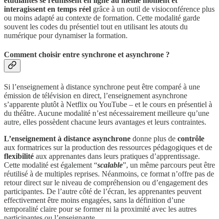
étudiantes se réunissent en ligne au même moment et
interagissent en temps réel
grâce à un outil de visioconférence plus
ou moins adapté au contexte de formation. Cette modalité garde
souvent les codes du présentiel tout en utilisant les atouts du
numérique pour dynamiser la formation.
Comment choisir entre synchrone et asynchrone ?
Si l’enseignement à distance synchrone peut être comparé à une
émission de télévision en direct, l’enseignement asynchrone
s’apparente plutôt à Netflix ou YouTube – et le cours en présentiel à
du théâtre. Aucune modalité n’est nécessairement meilleure qu’une
autre, elles possèdent chacune leurs avantages et leurs contraintes.
L’enseignement à distance asynchrone
donne plus de
contrôle
aux formatrices sur la production des ressources pédagogiques et de
flexibilité
aux apprenantes dans leurs pratiques d’apprentissage.
Cette modalité est également “
scalable
”, un même parcours peut être
réutilisé à de multiples reprises. Néanmoins, ce format n’offre pas de
retour direct sur le niveau de compréhension ou d’engagement des
participantes. De l’autre côté de l’écran, les apprenantes peuvent
effectivement être moins engagées, sans la définition d’une
temporalité claire pour se former ni la proximité avec les autres
participantes ou l’enseignante.