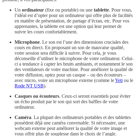
Un
ordinateur
(fixe ou portable) ou une
tablette
. Pour vous,
l’idéal est d’opter pour un ordinateur qui offre plus de facilités
en matière de présentation, de partage d’écran, etc. Pour vos
apprenantes, la tablette est une option qui leur permet de
suivre les cours confortablement.
Microphone
. Le son est l’une des dimensions cruciales des
cours en direct. En proposant un son de mauvaise qualité,
votre session sera difficile à suivre. Pour cela, je vous
déconseille d’utiliser le microphone de votre ordinateur. Celui-
ci a tendance à capter les bruits ambiants, et notamment le son
des ventilateurs de votre machine. Pour améliorer la qualité de
votre diffusion, optez pour un casque – ou des écouteurs –
avec micro, voire un microphone externe (comme le
Yeti
ou le
Rode NT USB
).
Casques ou écouteurs
. Ceux-ci seront essentiels pour éviter
un écho produit par le son qui sort des baffles de votre
ordinateur.
Caméra
. La plupart des ordinateurs portables et des tablettes
possèdent déjà une caméra convenable. Si nécessaire, une
webcam externe peut améliorer la qualité de votre image et
vous offrir plus de souplesse dans le choix de l’angle.