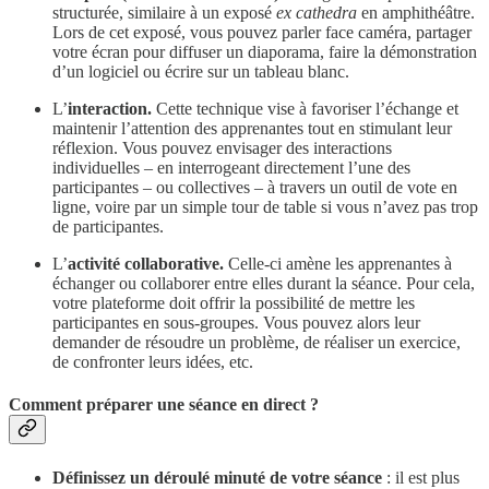
structurée, similaire à un exposé
ex cathedra
en amphithéâtre.
Lors de cet exposé, vous pouvez parler face caméra, partager
votre écran pour diffuser un diaporama, faire la démonstration
d’un logiciel ou écrire sur un tableau blanc.
L’
interaction.
Cette technique vise à favoriser l’échange et
maintenir l’attention des apprenantes tout en stimulant leur
réflexion. Vous pouvez envisager des interactions
individuelles – en interrogeant directement l’une des
participantes – ou collectives – à travers un outil de vote en
ligne, voire par un simple tour de table si vous n’avez pas trop
de participantes.
L’
activité collaborative.
Celle-ci amène les apprenantes à
échanger ou collaborer entre elles durant la séance. Pour cela,
votre plateforme doit offrir la possibilité de mettre les
participantes en sous-groupes. Vous pouvez alors leur
demander de résoudre un problème, de réaliser un exercice,
de confronter leurs idées, etc.
Comment préparer une séance en direct ?
Définissez un déroulé minuté de votre séance
: il est plus