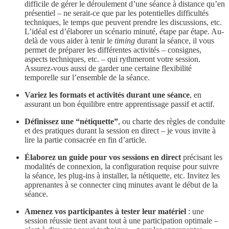
difficile de gérer le déroulement d’une séance à distance qu’en
présentiel – ne serait-ce que par les potentielles difficultés
techniques, le temps que peuvent prendre les discussions, etc.
L’idéal est d’élaborer un scénario minuté, étape par étape. Au-
delà de vous aider à tenir le
timing
durant la séance, il vous
permet de préparer les différentes activités – consignes,
aspects techniques, etc. – qui rythmeront votre session.
Assurez-vous aussi de garder une certaine flexibilité
temporelle sur l’ensemble de la séance.
Variez les formats et activités durant une séance
, en
assurant un bon équilibre entre apprentissage passif et actif.
Définissez une “nétiquette”
, ou charte des règles de conduite
et des pratiques durant la session en direct – je vous invite à
lire la partie consacrée en fin d’article.
Élaborez un guide pour vos sessions en direct
précisant les
modalités de connexion, la configuration requise pour suivre
la séance, les plug-ins à installer, la nétiquette, etc. Invitez les
apprenantes à se connecter cinq minutes avant le début de la
séance.
Amenez vos participantes à tester leur matériel
: une
session réussie tient avant tout à une participation optimale –