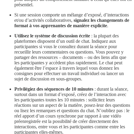
présentiel.
Si une session comporte un mélange d’exposé, d’interactions
et/ou d’activités collaboratives,
signalez les changements de
format à vos apprenantes de manière explicite
.
Utilisez le système de discussion écrite
: la plupart des
plateformes disposent d’un outil de chat. Indiquez aux
participantes si vous le consultez durant la séance pour
recueillir leurs commentaires ou questions. Vous pouvez y
partager des ressources – documents – ou des liens afin que
les participantes y accèdent plus rapidement. Le chat peut
également être l’espace à travers lequel vous donnez les
consignes pour effectuer un travail individuel ou lancer un
sujet de discussion en sous-groupes.
Privilégiez des séquences de 10 minutes
: durant la séance,
surtout dans un format d’exposé, créez de l’interaction avec
les participantes toutes les 10 minutes : sollicitez leurs
réactions sur un aspect de la matière, posez-leur des questions
ou lisez les remarques et questions du chat. N’oubliez pas : le
réel apport d’un cours synchrone par rapport à une vidéo
préenregistrée est la possibilité de créer directement des
interactions, entre vous et les participantes comme entre les
participantes elles-mêmes.