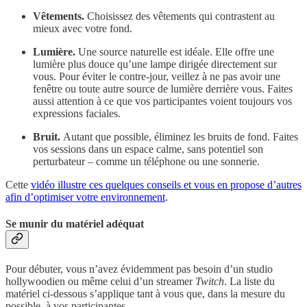
Vêtements.
Choisissez des vêtements qui contrastent au
mieux avec votre fond.
Lumière.
Une source naturelle est idéale. Elle offre une
lumière plus douce qu’une lampe dirigée directement sur
vous. Pour éviter le contre-jour, veillez à ne pas avoir une
fenêtre ou toute autre source de lumière derrière vous. Faites
aussi attention à ce que vos participantes voient toujours vos
expressions faciales.
Bruit.
Autant que possible, éliminez les bruits de fond. Faites
vos sessions dans un espace calme, sans potentiel son
perturbateur – comme un téléphone ou une sonnerie.
Cette
vidéo illustre ces quelques conseils et vous en propose d’autres
afin d’optimiser votre environnement
.
Se munir du matériel adéquat
Pour débuter, vous n’avez évidemment pas besoin d’un studio
hollywoodien ou même celui d’un streamer
Twitch
. La liste du
matériel ci-dessous s’applique tant à vous que, dans la mesure du
possible, à vos participantes.