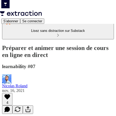
S'abonner
Se connecter
Lisez sans distraction sur Substack
Préparer et animer une session de cours
en ligne en direct
learnability #07
Nicolas Roland
nov. 16, 2021
4