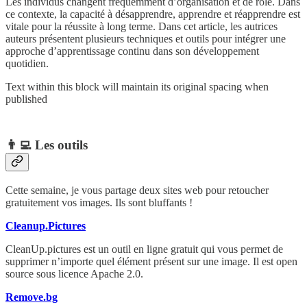
Les individus changent fréquemment d’organisation et de rôle. Dans
ce contexte, la capacité à désapprendre, apprendre et réapprendre est
vitale pour la réussite à long terme. Dans cet article, les autrices
auteurs présentent plusieurs techniques et outils pour intégrer une
approche d’apprentissage continu dans son développement
quotidien.
Text within this block will maintain its original spacing when
published
👨‍💻 Les outils
Cette semaine, je vous partage deux sites web pour retoucher
gratuitement vos images. Ils sont bluffants !
Cleanup.Pictures
CleanUp.pictures est un outil en ligne gratuit qui vous permet de
supprimer n’importe quel élément présent sur une image. Il est open
source sous licence Apache 2.0.
Remove.bg