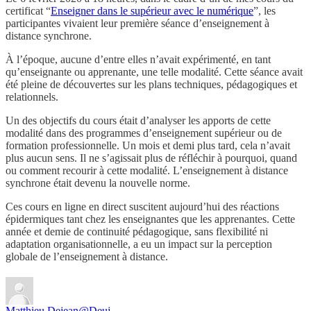
certificat “
Enseigner dans le supérieur avec le numérique
”, les
participantes vivaient leur première séance d’enseignement à
distance synchrone.
À l’époque, aucune d’entre elles n’avait expérimenté, en tant
qu’enseignante ou apprenante, une telle modalité. Cette séance avait
été pleine de découvertes sur les plans techniques, pédagogiques et
relationnels.
Un des objectifs du cours était d’analyser les apports de cette
modalité dans des programmes d’enseignement supérieur ou de
formation professionnelle. Un mois et demi plus tard, cela n’avait
plus aucun sens. Il ne s’agissait plus de réfléchir à pourquoi, quand
ou comment recourir à cette modalité. L’enseignement à distance
synchrone était devenu la nouvelle norme.
Ces cours en ligne en direct suscitent aujourd’hui des réactions
épidermiques tant chez les enseignantes que les apprenantes. Cette
année et demie de continuité pédagogique, sans flexibilité ni
adaptation organisationnelle, a eu un impact sur la perception
globale de l’enseignement à distance.
Matthieu Dejean
@Deuj