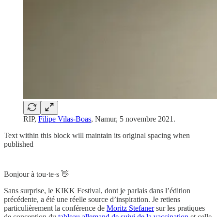
RIP,
Filipe Vilas-Boas
, Namur, 5 novembre 2021.
Text within this block will maintain its original spacing when
published
Bonjour à tou·te·s 👋
Sans surprise, le KIKK Festival, dont je parlais dans l’édition
précédente, a été une réelle source d’inspiration. Je retiens
particulièrement la conférence de
Moritz Stefaner
sur les pratiques
de conception du
tableau allemand de suivi de la vaccination
et celle