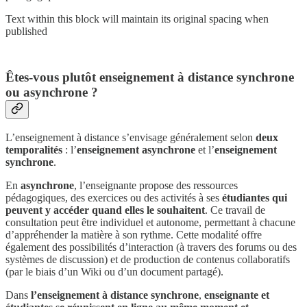
Text within this block will maintain its original spacing when
published
Êtes-vous plutôt enseignement à distance synchrone
ou asynchrone ?
L’enseignement à distance s’envisage généralement selon
deux
temporalités
: l’
enseignement asynchrone
et l’
enseignement
synchrone
.
En
asynchrone
, l’enseignante propose des ressources
pédagogiques, des exercices ou des activités à ses
étudiantes qui
peuvent y accéder quand elles le souhaitent
. Ce travail de
consultation peut être individuel et autonome, permettant à chacune
d’appréhender la matière à son rythme. Cette modalité offre
également des possibilités d’interaction (à travers des forums ou des
systèmes de discussion) et de production de contenus collaboratifs
(par le biais d’un Wiki ou d’un document partagé).
Dans
l’enseignement à distance synchrone
,
enseignante et